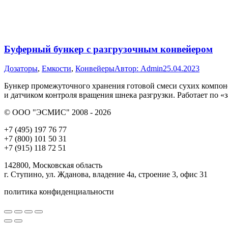
Буферный бункер с разгрузочным конвейером
Дозаторы
,
Емкости
,
Конвейеры
Автор:
Admin
25.04.2023
Бункер промежуточного хранения готовой смеси сухих компон
и датчиком контроля вращения шнека разгрузки. Работает по 
© ООО "ЭСМИС" 2008 - 2026
+7 (495) 197 76 77
+7 (800) 101 50 31
+7 (915) 118 72 51
142800, Московская область
г. Ступино, ул. Жданова, владение 4а, строение 3, офис 31
политика конфиденциальности
Вверх