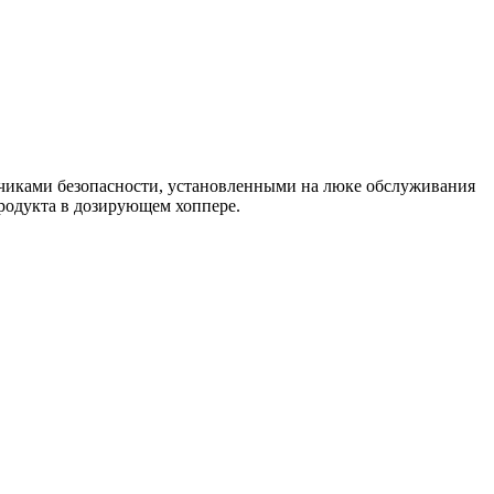
тчиками безопасности, установленными на люке обслуживания
продукта в дозирующем хоппере.