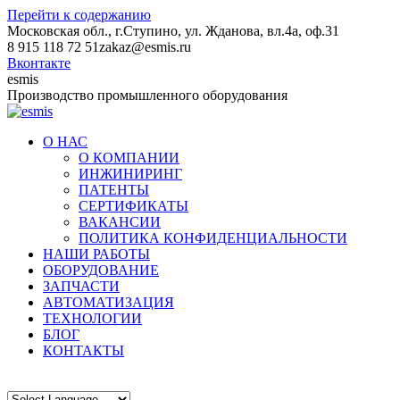
Перейти к содержанию
Московская обл., г.Ступино, ул. Жданова, вл.4а, оф.31
8 915 118 72 51
zakaz@esmis.ru
Вконтакте
esmis
Производство промышленного оборудования
О НАС
О КОМПАНИИ
ИНЖИНИРИНГ
ПАТЕНТЫ
СЕРТИФИКАТЫ
ВАКАНСИИ
ПОЛИТИКА КОНФИДЕНЦИАЛЬНОСТИ
НАШИ РАБОТЫ
ОБОРУДОВАНИЕ
ЗАПЧАСТИ
АВТОМАТИЗАЦИЯ
ТЕХНОЛОГИИ
БЛОГ
КОНТАКТЫ