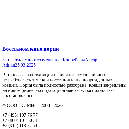
Восстановление нории
Запчасти/Импортозамещение
,
Конвейеры
Автор:
Admin
25.03.2025
В процессе эксплуатации износился ремень нории и
потребовалась замена и восстановление поврежденных
ковшей. Нория была полностью разобрана. Ковши закреплены
на новом ремне, эксплуатационные качества полностью
восстановлены.
© ООО "ЭСМИС" 2008 - 2026
+7 (495) 197 76 77
+7 (800) 101 50 31
+7 (915) 118 72 51