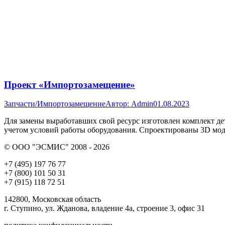
Проект «Импортозамещение»
Запчасти/Импортозамещение
Автор:
Admin
01.08.2023
Для замены выработавших свой ресурс изготовлен комплект де
учетом условий работы оборудования. Спроектированы 3D мод
© ООО "ЭСМИС" 2008 - 2026
+7 (495) 197 76 77
+7 (800) 101 50 31
+7 (915) 118 72 51
142800, Московская область
г. Ступино, ул. Жданова, владение 4а, строение 3, офис 31