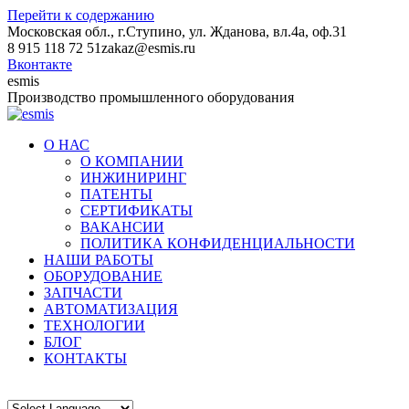
Перейти к содержанию
Московская обл., г.Ступино, ул. Жданова, вл.4а, оф.31
8 915 118 72 51
zakaz@esmis.ru
Вконтакте
esmis
Производство промышленного оборудования
О НАС
О КОМПАНИИ
ИНЖИНИРИНГ
ПАТЕНТЫ
СЕРТИФИКАТЫ
ВАКАНСИИ
ПОЛИТИКА КОНФИДЕНЦИАЛЬНОСТИ
НАШИ РАБОТЫ
ОБОРУДОВАНИЕ
ЗАПЧАСТИ
АВТОМАТИЗАЦИЯ
ТЕХНОЛОГИИ
БЛОГ
КОНТАКТЫ