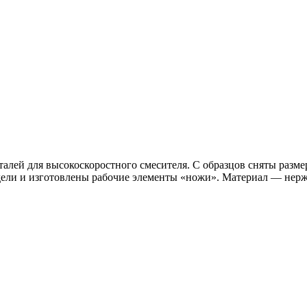
талей для высокоскоростного смесителя. С образцов сняты разм
ели и изготовлены рабочие элементы «ножи». Материал — нерж