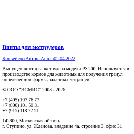
Винты для экструдеров
Конвейеры
Автор:
Admin
05.04.2022
Выпущен винт для экструдера модели РХ200. Используется в
производстве кормов для животных для получения гранул
определенной формы, заданных матрицей.
© ООО "ЭСМИС" 2008 - 2026
+7 (495) 197 76 77
+7 (800) 101 50 31
+7 (915) 118 72 51
142800, Московская область
г. Ступино, ул. Жданова, владение 4а, строение 3, офис 31