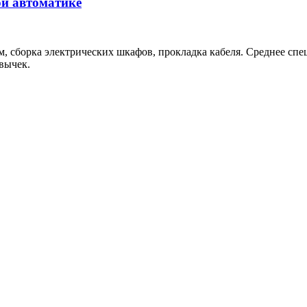
й автоматике
, сборка электрических шкафов, прокладка кабеля. Среднее спе
вычек.