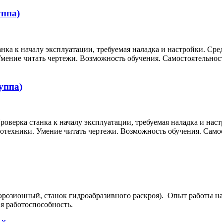
уппа)
нка к началу эксплуатации, требуемая наладка и настройки. Сре
мение читать чертежи. Возможность обучения. Самостоятельност
уппа)
роверка станка к началу эксплуатации, требуемая наладка и нас
ротехники. Умение читать чертежи. Возможность обучения. Самос
эрозионный, станок гидроабразивного раскроя). Опыт работы н
я работоспособность.