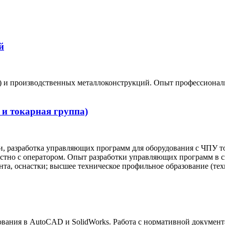
й
д.) и производственных металлоконструкций. Опыт профессионал
 и токарная группа)
ки, разработка управляющих программ для оборудования с ЧПУ 
естно с оператором. Опыт разработки управляющих программ в 
нта, оснастки; высшее техническое профильное образование (те
вания в AutoCAD и SolidWorks. Работа с нормативной документ