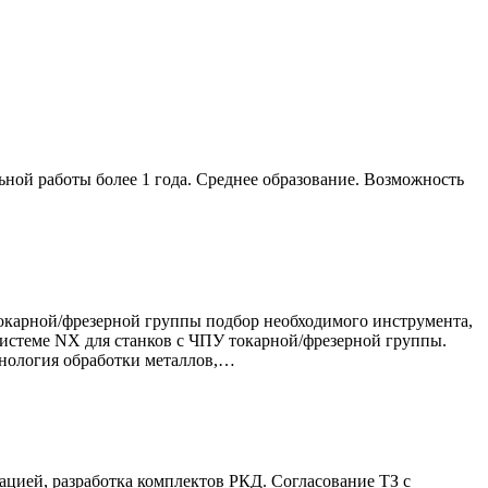
ьной работы более 1 года. Среднее образование. Возможность
токарной/фрезерной группы подбор необходимого инструмента,
системе NX для станков с ЧПУ токарной/фрезерной группы.
хнология обработки металлов,…
ацией, разработка комплектов РКД. Согласование ТЗ с