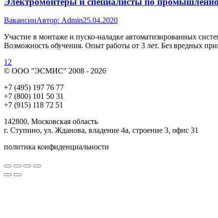
Электромонтеры и специалисты по промышленно
Вакансии
Автор:
Admin
25.04.2020
Участие в монтаже и пуско-наладке автоматизированных систем
Возможность обучения. Опыт работы от 3 лет. Без вредных при
1
2
© ООО "ЭСМИС" 2008 - 2026
+7 (495) 197 76 77
+7 (800) 101 50 31
+7 (915) 118 72 51
142800, Московская область
г. Ступино, ул. Жданова, владение 4а, строение 3, офис 31
политика конфиденциальности
Вверх