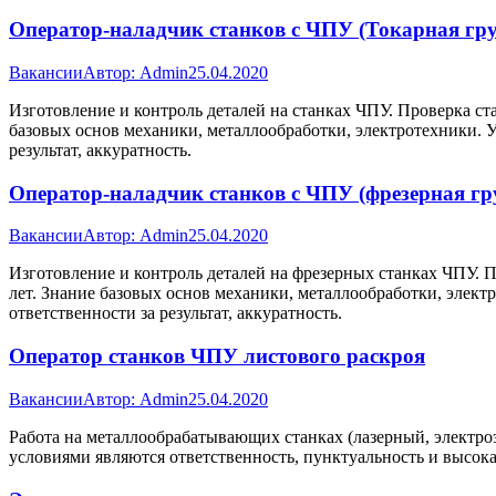
Оператор-наладчик станков с ЧПУ (Токарная гр
Вакансии
Автор:
Admin
25.04.2020
Изготовление и контроль деталей на станках ЧПУ. Проверка ста
базовых основ механики, металлообработки, электротехники. У
результат, аккуратность.
Оператор-наладчик станков с ЧПУ (фрезерная гр
Вакансии
Автор:
Admin
25.04.2020
Изготовление и контроль деталей на фрезерных станках ЧПУ. П
лет. Знание базовых основ механики, металлообработки, элект
ответственности за результат, аккуратность.
Оператор станков ЧПУ листового раскроя
Вакансии
Автор:
Admin
25.04.2020
Работа на металлообрабатывающих станках (лазерный, электро
условиями являются ответственность, пунктуальность и высока