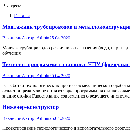
Вы здесь:
Главная
Монтажник трубопроводов и металлоконструкци
Вакансии
Автор:
Admin
25.04.2020
Монтаж трубопроводов различного назначения (вода, пар и т.
обучения.
Технолог-программист станков с ЧПУ (фрезерная
Вакансии
Автор:
Admin
25.04.2020
разработка технологических процессов механической обработ
оснастки, режимов резания отладка программы на станке совм
знание стойки Fanuc; знание современного режущего инструме
Инженер-конструктор
Вакансии
Автор:
Admin
25.04.2020
Проектирование технологического и вспомогательного оборудо