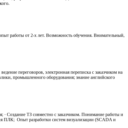
кого.
опыт работы от 2-х лет. Возможность обучения. Внимательный,
 ведение переговоров, электронная переписка с заказчиком на
авлики, промышленного оборудования; знание английского
; · Создание ТЗ совместно с заказчиком. Понимание работы и
ия ПЛК; Опыт разработки систем визуализации (SCADA и