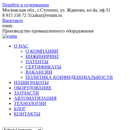
Перейти к содержанию
Московская обл., г.Ступино, ул. Жданова, вл.4а, оф.31
8 915 118 72 51
zakaz@esmis.ru
Вконтакте
esmis
Производство промышленного оборудования
О НАС
О КОМПАНИИ
ИНЖИНИРИНГ
ПАТЕНТЫ
СЕРТИФИКАТЫ
ВАКАНСИИ
ПОЛИТИКА КОНФИДЕНЦИАЛЬНОСТИ
НАШИ РАБОТЫ
ОБОРУДОВАНИЕ
ЗАПЧАСТИ
АВТОМАТИЗАЦИЯ
ТЕХНОЛОГИИ
БЛОГ
КОНТАКТЫ