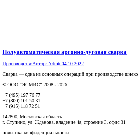
Полуавтоматическая аргонно-дуговая сварка
Производство
Автор:
Admin
04.10.2022
Сварка — одна из основных операций при производстве шнек
© ООО "ЭСМИС" 2008 - 2026
+7 (495) 197 76 77
+7 (800) 101 50 31
+7 (915) 118 72 51
142800, Московская область
г. Ступино, ул. Жданова, владение 4а, строение 3, офис 31
политика конфиденциальности