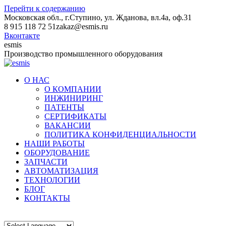
Перейти к содержанию
Московская обл., г.Ступино, ул. Жданова, вл.4а, оф.31
8 915 118 72 51
zakaz@esmis.ru
Вконтакте
esmis
Производство промышленного оборудования
О НАС
О КОМПАНИИ
ИНЖИНИРИНГ
ПАТЕНТЫ
СЕРТИФИКАТЫ
ВАКАНСИИ
ПОЛИТИКА КОНФИДЕНЦИАЛЬНОСТИ
НАШИ РАБОТЫ
ОБОРУДОВАНИЕ
ЗАПЧАСТИ
АВТОМАТИЗАЦИЯ
ТЕХНОЛОГИИ
БЛОГ
КОНТАКТЫ