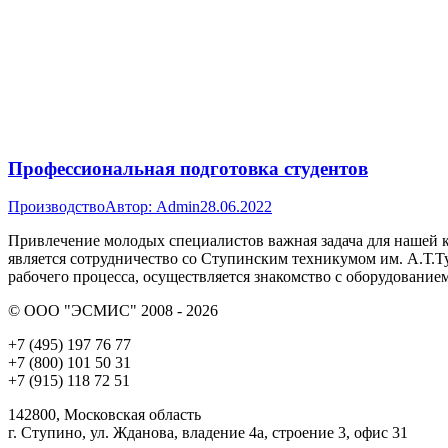
Профессиональная подготовка студентов
Производство
Автор:
Admin
28.06.2022
Привлечение молодых специалистов важная задача для нашей 
является сотрудничество со Ступинским техникумом им. А.Т.Т
рабочего процесса, осуществляется знакомство с оборудование
© ООО "ЭСМИС" 2008 - 2026
+7 (495) 197 76 77
+7 (800) 101 50 31
+7 (915) 118 72 51
142800, Московская область
г. Ступино, ул. Жданова, владение 4а, строение 3, офис 31