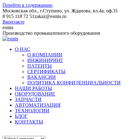
Перейти к содержанию
Московская обл., г.Ступино, ул. Жданова, вл.4а, оф.31
8 915 118 72 51
zakaz@esmis.ru
Вконтакте
esmis
Производство промышленного оборудования
О НАС
О КОМПАНИИ
ИНЖИНИРИНГ
ПАТЕНТЫ
СЕРТИФИКАТЫ
ВАКАНСИИ
ПОЛИТИКА КОНФИДЕНЦИАЛЬНОСТИ
НАШИ РАБОТЫ
ОБОРУДОВАНИЕ
ЗАПЧАСТИ
АВТОМАТИЗАЦИЯ
ТЕХНОЛОГИИ
БЛОГ
КОНТАКТЫ