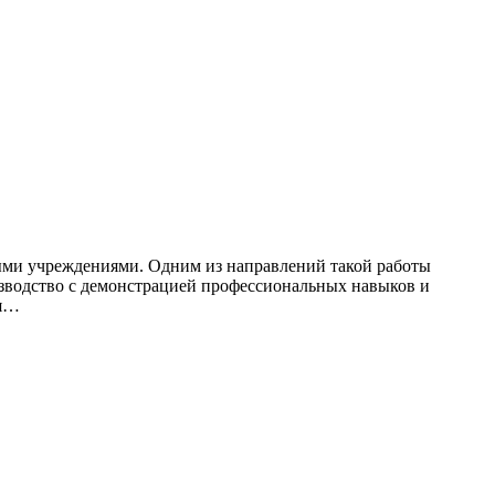
ыми учреждениями. Одним из направлений такой работы
изводство с демонстрацией профессиональных навыков и
ся…