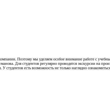
компании. Поэтому мы уделяем особое внимание работе с учебн
уманова. Для студентов регулярно проводятся экскурсии на про
м. У студентов есть возможность не только наглядно ознакомить