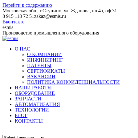
Перейти к содержанию
Московская обл., г.Ступино, ул. Жданова, вл.4а, оф.31
8 915 118 72 51
zakaz@esmis.ru
Вконтакте
esmis
Производство промышленного оборудования
О НАС
О КОМПАНИИ
ИНЖИНИРИНГ
ПАТЕНТЫ
СЕРТИФИКАТЫ
ВАКАНСИИ
ПОЛИТИКА КОНФИДЕНЦИАЛЬНОСТИ
НАШИ РАБОТЫ
ОБОРУДОВАНИЕ
ЗАПЧАСТИ
АВТОМАТИЗАЦИЯ
ТЕХНОЛОГИИ
БЛОГ
КОНТАКТЫ