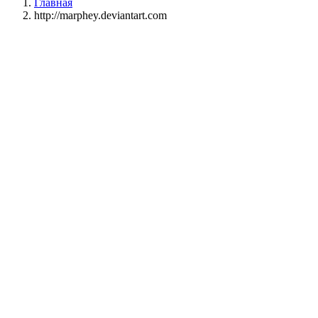
Главная
http://marphey.deviantart.com