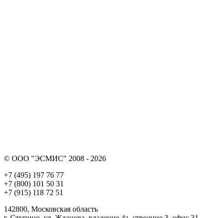
© ООО "ЭСМИС" 2008 - 2026
+7 (495) 197 76 77
+7 (800) 101 50 31
+7 (915) 118 72 51
142800, Московская область
г. Ступино, ул. Жданова, владение 4а, строение 3, офис 31