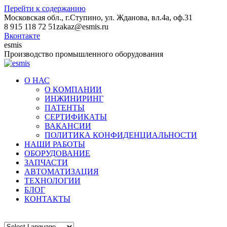
Перейти к содержанию
Московская обл., г.Ступино, ул. Жданова, вл.4а, оф.31
8 915 118 72 51
zakaz@esmis.ru
Вконтакте
esmis
Производство промышленного оборудования
О НАС
О КОМПАНИИ
ИНЖИНИРИНГ
ПАТЕНТЫ
СЕРТИФИКАТЫ
ВАКАНСИИ
ПОЛИТИКА КОНФИДЕНЦИАЛЬНОСТИ
НАШИ РАБОТЫ
ОБОРУДОВАНИЕ
ЗАПЧАСТИ
АВТОМАТИЗАЦИЯ
ТЕХНОЛОГИИ
БЛОГ
КОНТАКТЫ