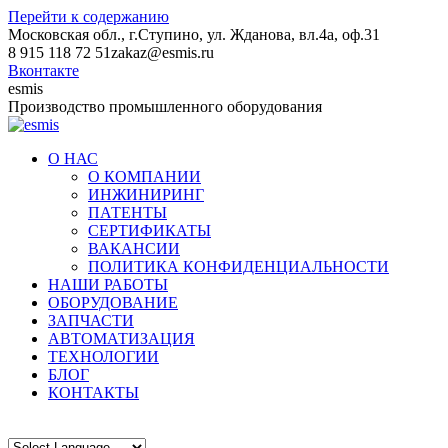
Перейти к содержанию
Московская обл., г.Ступино, ул. Жданова, вл.4а, оф.31
8 915 118 72 51
zakaz@esmis.ru
Вконтакте
esmis
Производство промышленного оборудования
О НАС
О КОМПАНИИ
ИНЖИНИРИНГ
ПАТЕНТЫ
СЕРТИФИКАТЫ
ВАКАНСИИ
ПОЛИТИКА КОНФИДЕНЦИАЛЬНОСТИ
НАШИ РАБОТЫ
ОБОРУДОВАНИЕ
ЗАПЧАСТИ
АВТОМАТИЗАЦИЯ
ТЕХНОЛОГИИ
БЛОГ
КОНТАКТЫ