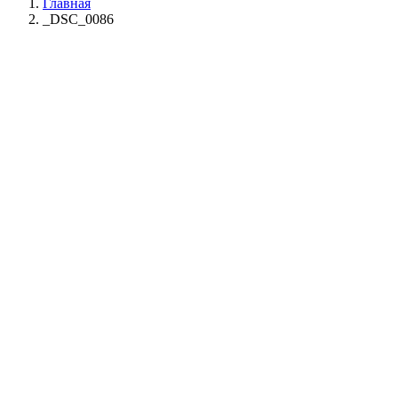
Главная
_DSC_0086