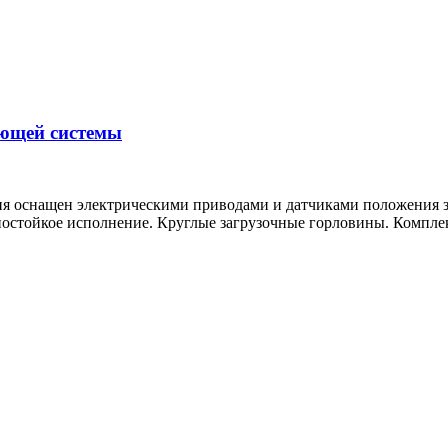
ующей системы
ния оснащен электрическими приводами и датчиками положения 
остойкое исполнение. Круглые загрузочные горловины. Комплек