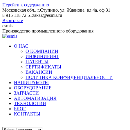
Перейти к содержанию
Московская обл., г.Ступино, ул. Жданова, вл.4а, оф.31
8 915 118 72 51
zakaz@esmis.ru
Вконтакте
esmis
Производство промышленного оборудования
О НАС
О КОМПАНИИ
ИНЖИНИРИНГ
ПАТЕНТЫ
СЕРТИФИКАТЫ
ВАКАНСИИ
ПОЛИТИКА КОНФИДЕНЦИАЛЬНОСТИ
НАШИ РАБОТЫ
ОБОРУДОВАНИЕ
ЗАПЧАСТИ
АВТОМАТИЗАЦИЯ
ТЕХНОЛОГИИ
БЛОГ
КОНТАКТЫ