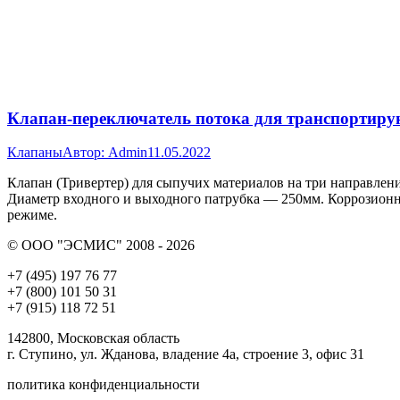
Клапан-переключатель потока для транспортир
Клапаны
Автор:
Admin
11.05.2022
Клапан (Тривертер) для сыпучих материалов на три направле
Диаметр входного и выходного патрубка — 250мм. Коррозионн
режиме.
© ООО "ЭСМИС" 2008 - 2026
+7 (495) 197 76 77
+7 (800) 101 50 31
+7 (915) 118 72 51
142800, Московская область
г. Ступино, ул. Жданова, владение 4а, строение 3, офис 31
политика конфиденциальности