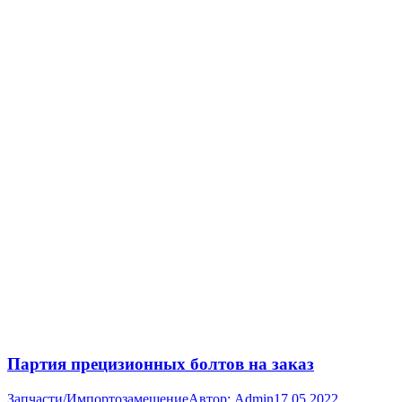
Партия прецизионных болтов на заказ
Запчасти/Импортозамещение
Автор:
Admin
17.05.2022