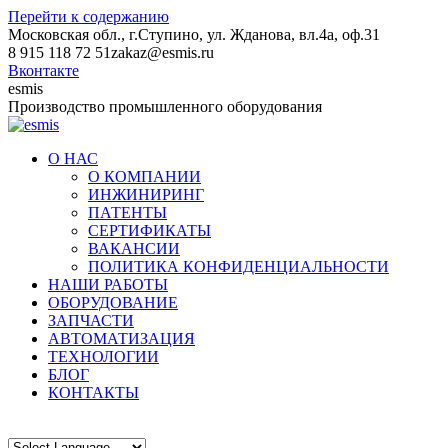
Перейти к содержанию
Московская обл., г.Ступино, ул. Жданова, вл.4а, оф.31
8 915 118 72 51
zakaz@esmis.ru
Вконтакте
esmis
Производство промышленного оборудования
О НАС
О КОМПАНИИ
ИНЖИНИРИНГ
ПАТЕНТЫ
СЕРТИФИКАТЫ
ВАКАНСИИ
ПОЛИТИКА КОНФИДЕНЦИАЛЬНОСТИ
НАШИ РАБОТЫ
ОБОРУДОВАНИЕ
ЗАПЧАСТИ
АВТОМАТИЗАЦИЯ
ТЕХНОЛОГИИ
БЛОГ
КОНТАКТЫ