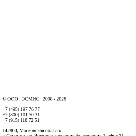
© ООО "ЭСМИС" 2008 - 2026
+7 (495) 197 76 77
+7 (800) 101 50 31
+7 (915) 118 72 51
142800, Московская область
г. Ступино, ул. Жданова, владение 4а, строение 3, офис 31