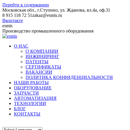
Перейти к содержанию
Московская обл., г.Ступино, ул. Жданова, вл.4а, оф.31
8 915 118 72 51
zakaz@esmis.ru
Вконтакте
esmis
Производство промышленного оборудования
О НАС
О КОМПАНИИ
ИНЖИНИРИНГ
ПАТЕНТЫ
СЕРТИФИКАТЫ
ВАКАНСИИ
ПОЛИТИКА КОНФИДЕНЦИАЛЬНОСТИ
НАШИ РАБОТЫ
ОБОРУДОВАНИЕ
ЗАПЧАСТИ
АВТОМАТИЗАЦИЯ
ТЕХНОЛОГИИ
БЛОГ
КОНТАКТЫ