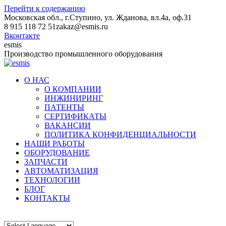
Перейти к содержанию
Московская обл., г.Ступино, ул. Жданова, вл.4а, оф.31
8 915 118 72 51
zakaz@esmis.ru
Вконтакте
esmis
Производство промышленного оборудования
О НАС
О КОМПАНИИ
ИНЖИНИРИНГ
ПАТЕНТЫ
СЕРТИФИКАТЫ
ВАКАНСИИ
ПОЛИТИКА КОНФИДЕНЦИАЛЬНОСТИ
НАШИ РАБОТЫ
ОБОРУДОВАНИЕ
ЗАПЧАСТИ
АВТОМАТИЗАЦИЯ
ТЕХНОЛОГИИ
БЛОГ
КОНТАКТЫ