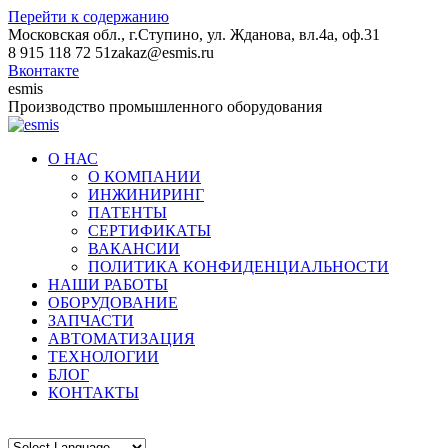
Перейти к содержанию
Московская обл., г.Ступино, ул. Жданова, вл.4а, оф.31
8 915 118 72 51
zakaz@esmis.ru
Вконтакте
esmis
Производство промышленного оборудования
О НАС
О КОМПАНИИ
ИНЖИНИРИНГ
ПАТЕНТЫ
СЕРТИФИКАТЫ
ВАКАНСИИ
ПОЛИТИКА КОНФИДЕНЦИАЛЬНОСТИ
НАШИ РАБОТЫ
ОБОРУДОВАНИЕ
ЗАПЧАСТИ
АВТОМАТИЗАЦИЯ
ТЕХНОЛОГИИ
БЛОГ
КОНТАКТЫ