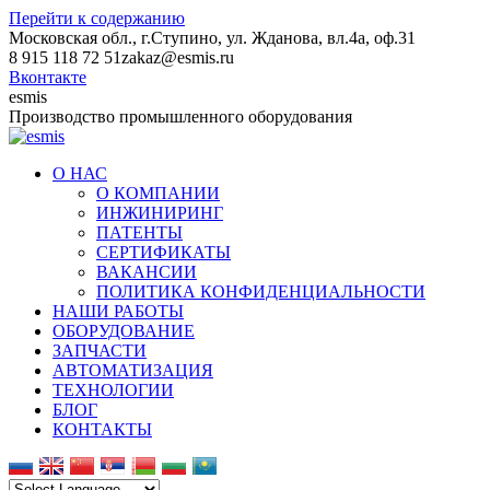
Перейти к содержанию
Московская обл., г.Ступино, ул. Жданова, вл.4а, оф.31
8 915 118 72 51
zakaz@esmis.ru
Вконтакте
esmis
Производство промышленного оборудования
О НАС
О КОМПАНИИ
ИНЖИНИРИНГ
ПАТЕНТЫ
СЕРТИФИКАТЫ
ВАКАНСИИ
ПОЛИТИКА КОНФИДЕНЦИАЛЬНОСТИ
НАШИ РАБОТЫ
ОБОРУДОВАНИЕ
ЗАПЧАСТИ
АВТОМАТИЗАЦИЯ
ТЕХНОЛОГИИ
БЛОГ
КОНТАКТЫ