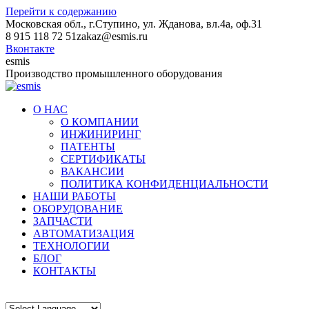
Перейти к содержанию
Московская обл., г.Ступино, ул. Жданова, вл.4а, оф.31
8 915 118 72 51
zakaz@esmis.ru
Вконтакте
esmis
Производство промышленного оборудования
О НАС
О КОМПАНИИ
ИНЖИНИРИНГ
ПАТЕНТЫ
СЕРТИФИКАТЫ
ВАКАНСИИ
ПОЛИТИКА КОНФИДЕНЦИАЛЬНОСТИ
НАШИ РАБОТЫ
ОБОРУДОВАНИЕ
ЗАПЧАСТИ
АВТОМАТИЗАЦИЯ
ТЕХНОЛОГИИ
БЛОГ
КОНТАКТЫ