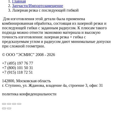
Главная
Запчасти/Импортозамещение
Лазерная резка с последующей гибкой
Для изготовления этой детали была применена
комбинированная обработка, состоящая из лазерной резки и
последующей гибки с заданным радиусом. К плюсам такого
подхода можно отнести экономию материала и высокую
точность изготовления: лазерная резка + гибка с
предсказуемым углом и радиусом дают минимальные допуски
при сложной геометрии.
© ООО "ЭСМИС" 2008 - 2026
+7 (495) 197 76 77
+7 (800) 101 50 31
+7 (915) 118 72 51
142800, Московская область
г. Ступино, ул. Жданова, владение 4а, строение 3, офис 31
политика конфиденциальности
Вверх