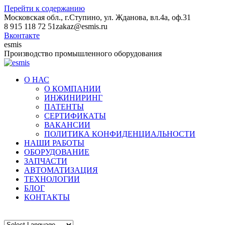
Перейти к содержанию
Московская обл., г.Ступино, ул. Жданова, вл.4а, оф.31
8 915 118 72 51
zakaz@esmis.ru
Вконтакте
esmis
Производство промышленного оборудования
О НАС
О КОМПАНИИ
ИНЖИНИРИНГ
ПАТЕНТЫ
СЕРТИФИКАТЫ
ВАКАНСИИ
ПОЛИТИКА КОНФИДЕНЦИАЛЬНОСТИ
НАШИ РАБОТЫ
ОБОРУДОВАНИЕ
ЗАПЧАСТИ
АВТОМАТИЗАЦИЯ
ТЕХНОЛОГИИ
БЛОГ
КОНТАКТЫ