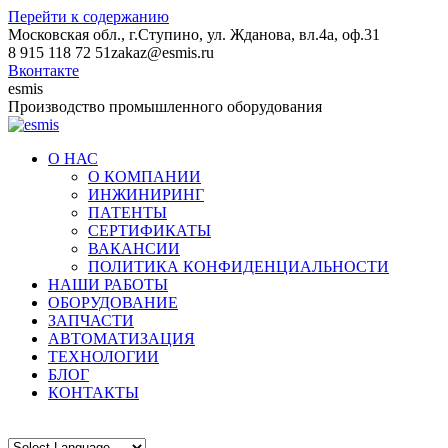
Перейти к содержанию
Московская обл., г.Ступино, ул. Жданова, вл.4а, оф.31
8 915 118 72 51
zakaz@esmis.ru
Вконтакте
esmis
Производство промышленного оборудования
О НАС
О КОМПАНИИ
ИНЖИНИРИНГ
ПАТЕНТЫ
СЕРТИФИКАТЫ
ВАКАНСИИ
ПОЛИТИКА КОНФИДЕНЦИАЛЬНОСТИ
НАШИ РАБОТЫ
ОБОРУДОВАНИЕ
ЗАПЧАСТИ
АВТОМАТИЗАЦИЯ
ТЕХНОЛОГИИ
БЛОГ
КОНТАКТЫ