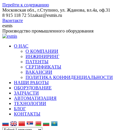
Перейти к содержанию
Московская обл., г.Ступино, ул. Жданова, вл.4а, оф.31
8 915 118 72 51
zakaz@esmis.ru
Вконтакте
esmis
Производство промышленного оборудования
О НАС
О КОМПАНИИ
ИНЖИНИРИНГ
ПАТЕНТЫ
СЕРТИФИКАТЫ
ВАКАНСИИ
ПОЛИТИКА КОНФИДЕНЦИАЛЬНОСТИ
НАШИ РАБОТЫ
ОБОРУДОВАНИЕ
ЗАПЧАСТИ
АВТОМАТИЗАЦИЯ
ТЕХНОЛОГИИ
БЛОГ
КОНТАКТЫ