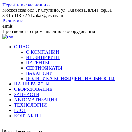
Перейти к содержанию
Московская обл., г.Ступино, ул. Жданова, вл.4а, оф.31
8 915 118 72 51
zakaz@esmis.ru
Вконтакте
esmis
Производство промышленного оборудования
О НАС
О КОМПАНИИ
ИНЖИНИРИНГ
ПАТЕНТЫ
СЕРТИФИКАТЫ
ВАКАНСИИ
ПОЛИТИКА КОНФИДЕНЦИАЛЬНОСТИ
НАШИ РАБОТЫ
ОБОРУДОВАНИЕ
ЗАПЧАСТИ
АВТОМАТИЗАЦИЯ
ТЕХНОЛОГИИ
БЛОГ
КОНТАКТЫ