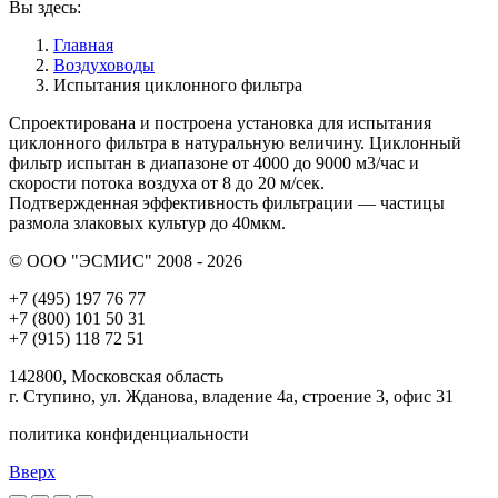
Вы здесь:
Главная
Воздуховоды
Испытания циклонного фильтра
Cпроектирована и построена установка для испытания
циклонного фильтра в натуральную величину. Циклонный
фильтр испытан в диапазоне от 4000 до 9000 м3/час и
скорости потока воздуха от 8 до 20 м/сек.
Подтвержденная эффективность фильтрации — частицы
размола злаковых культур до 40мкм.
© ООО "ЭСМИС" 2008 - 2026
+7 (495) 197 76 77
+7 (800) 101 50 31
+7 (915) 118 72 51
142800, Московская область
г. Ступино, ул. Жданова, владение 4а, строение 3, офис 31
политика конфиденциальности
Вверх