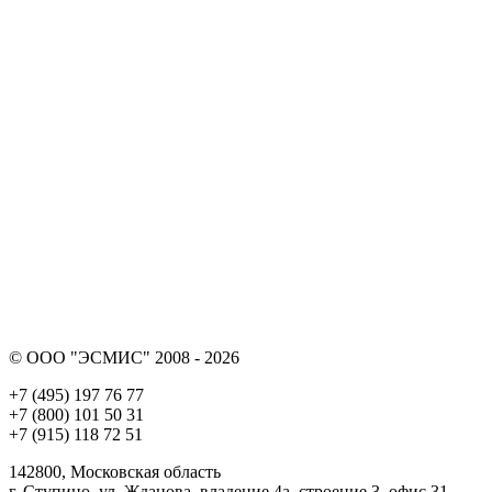
© ООО "ЭСМИС" 2008 - 2026
+7 (495) 197 76 77
+7 (800) 101 50 31
+7 (915) 118 72 51
142800, Московская область
г. Ступино, ул. Жданова, владение 4а, строение 3, офис 31