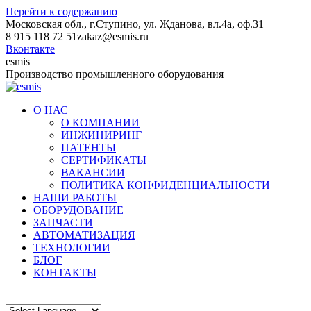
Перейти к содержанию
Московская обл., г.Ступино, ул. Жданова, вл.4а, оф.31
8 915 118 72 51
zakaz@esmis.ru
Вконтакте
esmis
Производство промышленного оборудования
О НАС
О КОМПАНИИ
ИНЖИНИРИНГ
ПАТЕНТЫ
СЕРТИФИКАТЫ
ВАКАНСИИ
ПОЛИТИКА КОНФИДЕНЦИАЛЬНОСТИ
НАШИ РАБОТЫ
ОБОРУДОВАНИЕ
ЗАПЧАСТИ
АВТОМАТИЗАЦИЯ
ТЕХНОЛОГИИ
БЛОГ
КОНТАКТЫ