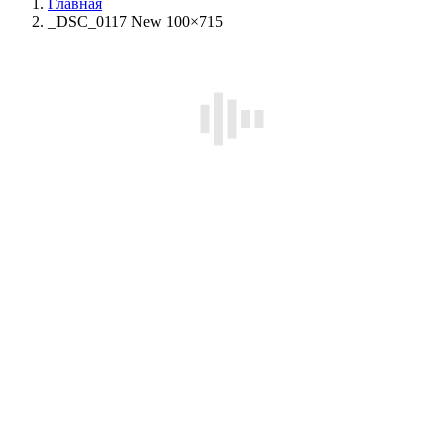
Главная
_DSC_0117 New 100×715