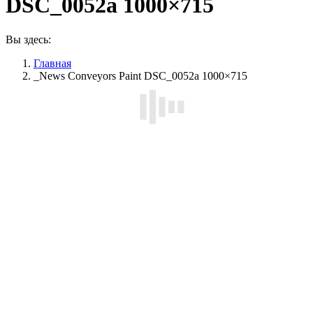
DSC_0052a 1000×715
Вы здесь:
Главная
_News Conveyors Paint DSC_0052a 1000×715