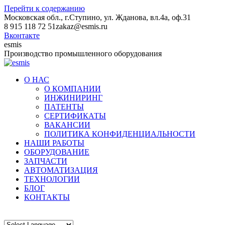
Перейти к содержанию
Московская обл., г.Ступино, ул. Жданова, вл.4а, оф.31
8 915 118 72 51
zakaz@esmis.ru
Вконтакте
esmis
Производство промышленного оборудования
О НАС
О КОМПАНИИ
ИНЖИНИРИНГ
ПАТЕНТЫ
СЕРТИФИКАТЫ
ВАКАНСИИ
ПОЛИТИКА КОНФИДЕНЦИАЛЬНОСТИ
НАШИ РАБОТЫ
ОБОРУДОВАНИЕ
ЗАПЧАСТИ
АВТОМАТИЗАЦИЯ
ТЕХНОЛОГИИ
БЛОГ
КОНТАКТЫ