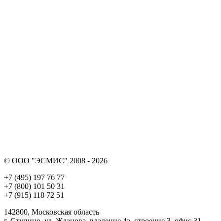
© ООО "ЭСМИС" 2008 - 2026
+7 (495) 197 76 77
+7 (800) 101 50 31
+7 (915) 118 72 51
142800, Московская область
г. Ступино, ул. Жданова, владение 4а, строение 3, офис 31