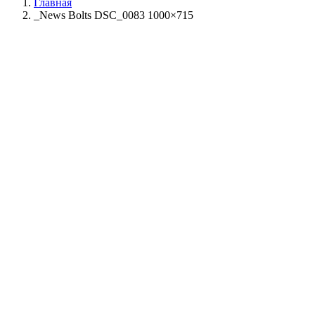
Главная
_News Bolts DSC_0083 1000×715