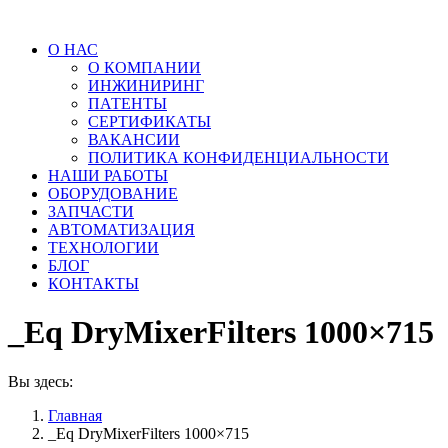
О НАС
О КОМПАНИИ
ИНЖИНИРИНГ
ПАТЕНТЫ
СЕРТИФИКАТЫ
ВАКАНСИИ
ПОЛИТИКА КОНФИДЕНЦИАЛЬНОСТИ
НАШИ РАБОТЫ
ОБОРУДОВАНИЕ
ЗАПЧАСТИ
АВТОМАТИЗАЦИЯ
ТЕХНОЛОГИИ
БЛОГ
КОНТАКТЫ
_Eq DryMixerFilters 1000×715
Вы здесь:
Главная
_Eq DryMixerFilters 1000×715